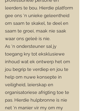
professionele persone en
leerders te bou. Hierdie platform
gee ons 'n unieke geleentheid
om saam te skakel, te deel en
saam te groei, maak nie saak
waar ons geleë is nie.
As 'n ondersteuner sal jy
toegang kry tot eksklusiewe
inhoud wat ek ontwerp het om
jou begrip te verdiep en jou te
help om nuwe konsepte in
veiligheid, leierskap en
organisatoriese afrigting toe te
pas. Hierdie hulpbronne is nie
net 'n manier vir my om my