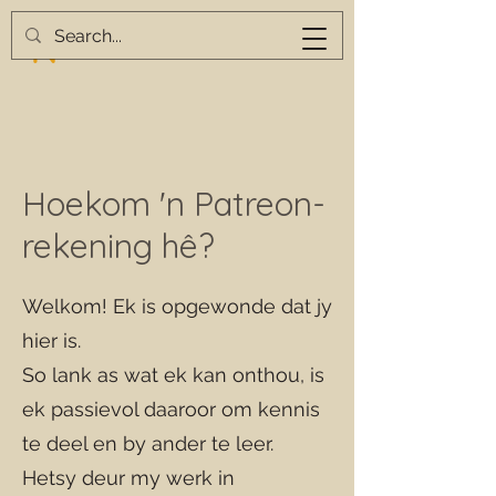
Hoekom 'n Patreon-
rekening hê?
Welkom! Ek is opgewonde dat jy
hier is.
So lank as wat ek kan onthou, is
ek passievol daaroor om kennis
te deel en by ander te leer.
Hetsy deur my werk in