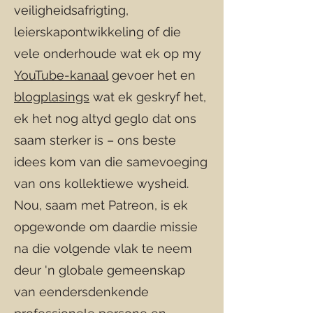
veiligheidsafrigting,
leierskapontwikkeling of die
vele onderhoude wat ek op my
YouTube-kanaal
gevoer het en
blogplasings
wat ek geskryf het,
ek het nog altyd geglo dat ons
saam sterker is – ons beste
idees kom van die samevoeging
van ons kollektiewe wysheid.
Nou, saam met Patreon, is ek
opgewonde om daardie missie
na die volgende vlak te neem
deur 'n globale gemeenskap
van eendersdenkende