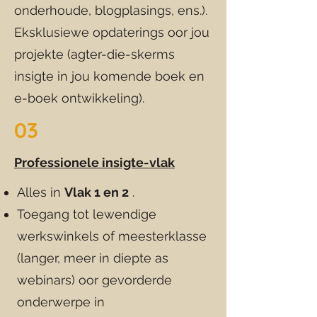
onderhoude, blogplasings, ens.).
Eksklusiewe opdaterings oor jou
projekte (agter-die-skerms
insigte in jou komende boek en
e-boek ontwikkeling).
03
Professionele insigte-vlak
Alles in
Vlak 1 en 2
.
Toegang tot lewendige
werkswinkels of meesterklasse
(langer, meer in diepte as
webinars) oor gevorderde
onderwerpe in