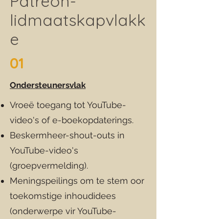
Patreon-
lidmaatskapvlakk
e
01
Ondersteunersvlak
Vroeë toegang tot YouTube-
video's of e-boekopdaterings.
Beskermheer-shout-outs in
YouTube-video's
(groepvermelding).
Meningspeilings om te stem oor
toekomstige inhoudidees
(onderwerpe vir YouTube-