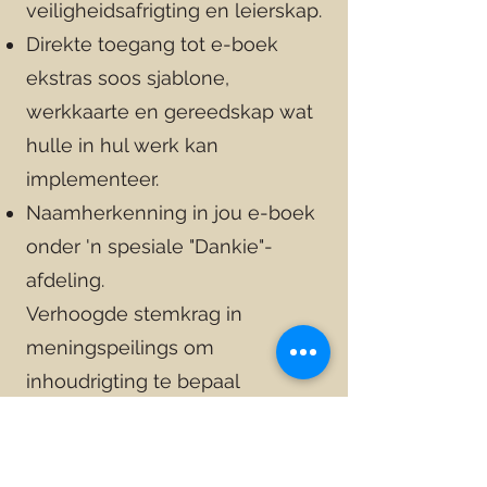
veiligheidsafrigting en leierskap.
Direkte toegang tot e-boek
ekstras soos sjablone,
werkkaarte en gereedskap wat
hulle in hul werk kan
implementeer.
Naamherkenning in jou e-boek
onder 'n spesiale "Dankie"-
afdeling.
Verhoogde stemkrag in
meningspeilings om
inhoudrigting te bepaal
(insluitend idees vir
opkomende boekhoofstukke,
onderwerpe vir premium