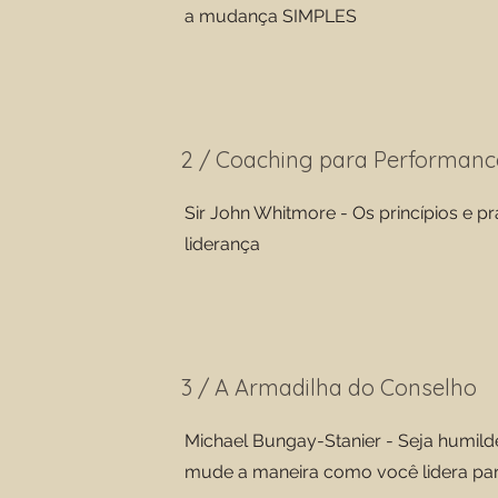
a mudança SIMPLES
2 / Coaching para Performanc
Sir John Whitmore - Os princípios e pr
liderança
3 / A Armadilha do Conselho
Michael Bungay-Stanier - Seja humilde
mude a maneira como você lidera pa