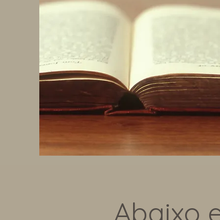
Abaixo e