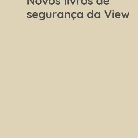
Novos livros de
segurança da View