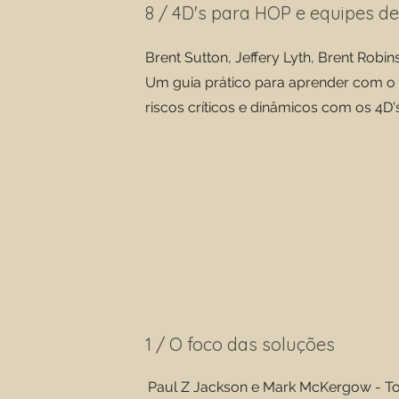
8 / 4D's para HOP e equipes 
Brent Sutton, Jeffery Lyth, Brent Robin
Um guia prático para aprender com o t
riscos críticos e dinâmicos com os 4D'
1 / O foco das soluções
Paul Z Jackson e Mark McKergow - T