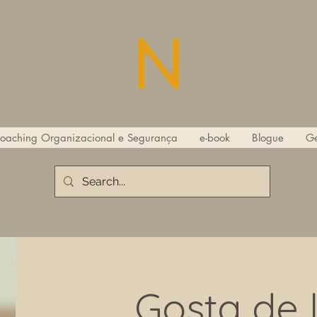
oaching Organizacional e Segurança
e-book
Blogue
Ge
Gosta de 