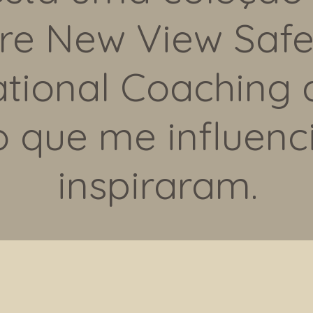
re New View Safe
tional Coaching
o que me influenc
inspiraram.