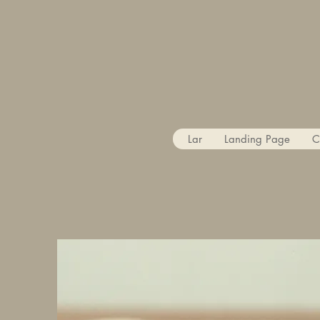
Lar
Landing Page
C