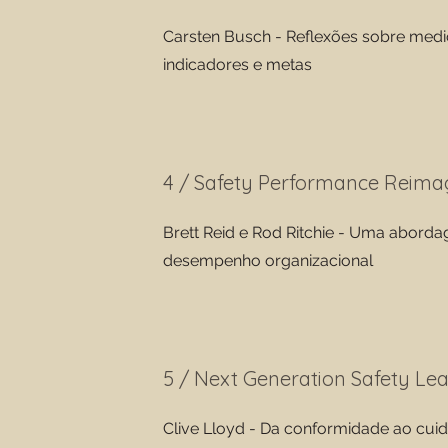
Carsten Busch - Reflexões sobre med
indicadores e metas
4 / Safety Performance Reima
Brett Reid e Rod Ritchie - Uma abord
desempenho organizacional
5 / Next Generation Safety Le
Clive Lloyd - Da conformidade ao cui