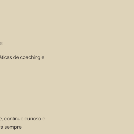
e
áticas de coaching e
, continue curioso e
ra sempre