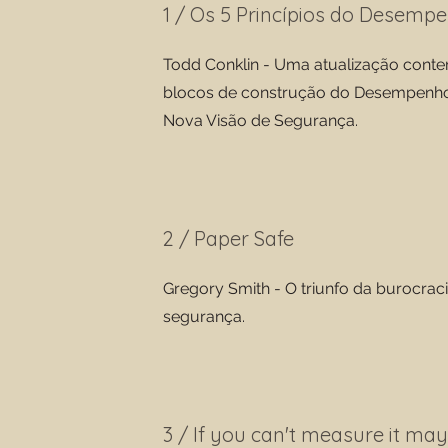
1 / Os 5 Princípios do Desem
Todd Conklin - Uma atualização con
blocos de construção do Desempenh
Nova Visão de Segurança.
2 / Paper Safe
Gregory Smith - O triunfo da burocrac
segurança.
3 / If you can't measure it ma