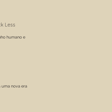
ck Less
nho humano e
a uma nova era