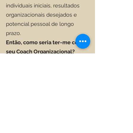
individuais iniciais, resultados
organizacionais desejados e
potencial pessoal de longo
prazo.
Então, como seria ter-me como
seu Coach Organizacional?
Clique neste link para descobrir
Ou este para voltar à página
principal
David como treinador
VOLTAR