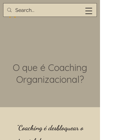
O que é Coaching
Organizacional?
"Coaching é desbloquear o