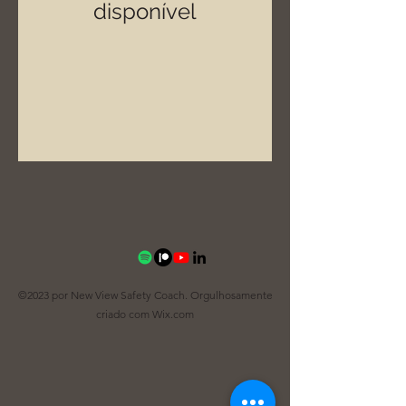
disponível
©2023 por New View Safety Coach. Orgulhosamente
criado com Wix.com