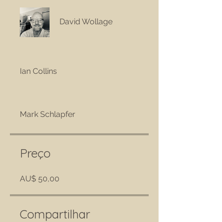
David Wollage
Ian Collins
Mark Schlapfer
Preço
AU$ 50,00
Compartilhar