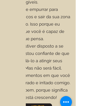
metas atingíveis.
Eu posso te empurrar para
assumir riscos e sair da sua zona
de conforto. Isso porque eu
acredito que você é capaz de
mais do que pensa.
Se você estiver disposto a se
esforçar, estou confiante de que
posso ajudá-lo a atingir seus
objetivos. Mas não será fácil.
Haverá momentos em que você
ficará frustrado e irritado comigo.
Mas tudo bem, porque significa
que você está crescendo!