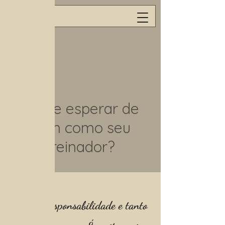
O que esperar de
mim como seu
treinador?
"É uma responsabilidade e tanto