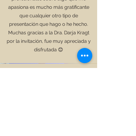
apasiona es mucho más gratificante
que cualquier otro tipo de
presentación que hago o he hecho.
Muchas gracias a
la Dra. Darja Kragt
por la invitación, fue muy apreciada y
disfrutada 😊
©2025 by New View Safety Coach. Proudly created with
Wix.com