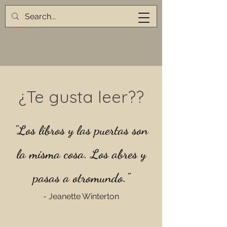
¿Te gusta leer??
"Los libros y las puertas son
la misma cosa. Los abres y
pasas a otro
mundo."
- Jeanette
Winterton