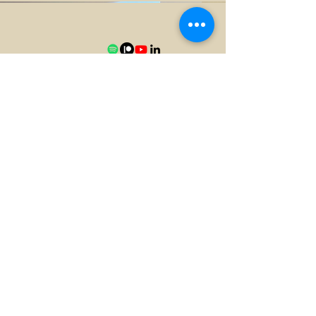
©2025 by New View Safety Coach. Proudly created with
Wix.com