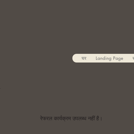
घर
Landing Page
स
रेफरल कार्यक्रम उपलब्ध नहीं है।