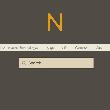
ंगठनात्मक प्रशिक्षण एवं सुरक्षा
ई-बुक
ब्लॉग
General
सेवाएं